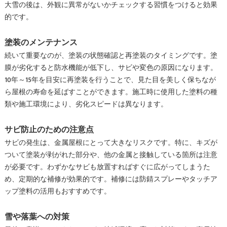
大雪の後は、外観に異常がないかチェックする習慣をつけると効果
的です。
塗装のメンテナンス
続いて重要なのが、塗装の状態確認と再塗装のタイミングです。塗
膜が劣化すると防水機能が低下し、サビや変色の原因になります。
10年～15年を目安に再塗装を行うことで、見た目を美しく保ちなが
ら屋根の寿命を延ばすことができます。施工時に使用した塗料の種
類や施工環境により、劣化スピードは異なります。
サビ防止のための注意点
サビの発生は、金属屋根にとって大きなリスクです。特に、キズが
ついて塗装が剥がれた部分や、他の金属と接触している箇所は注意
が必要です。わずかなサビも放置すればすぐに広がってしまうた
め、定期的な補修が効果的です。補修には防錆スプレーやタッチア
ップ塗料の活用もおすすめです。
雪や落葉への対策