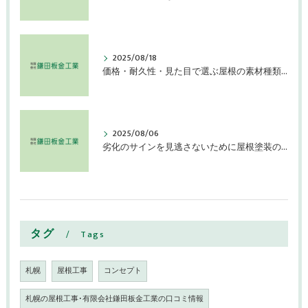
2025/08/18
価格・耐久性・見た目で選ぶ屋根の素材種類とその特徴とは
2025/08/06
劣化のサインを見逃さないために屋根塗装の効果持続を確認しよう
タグ
Tags
札幌
屋根工事
コンセプト
札幌の屋根工事･有限会社鎌田板金工業の口コミ情報