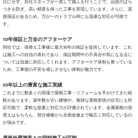
注にせず、自社スタッフが一貫して施工を行うことで、品質のばら
つきを防ぎ、高い精度を保った工事を実現しています。さらに、直
接保証があるため、万が一のトラブル時にも迅速な対応が可能で
す。
10年保証と万全のアフターケア
同社では、張替え工事後に最大10年の保証を提供しています。これ
は施工への自信の表れであり、保証期間中の不具合や気になる点に
ついては迅速に対応してくれます。アフターケア体制も整っている
ため、工事後の不安を感じさせない体制が魅力です。
30年以上の豊富な施工実績
これまでに数多くの現場で屋根工事・リフォームを手がけてきた経
験があります。築年数が古い建物や、複雑な屋根形状の住宅にも対
応可能で、柔軟な提案と対応力が評価されています。金属屋根の張
替えはもちろん、部分補修から全面改修まで幅広く対応しているの
が強みです。