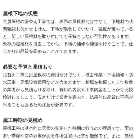
屋根下地の状態
金属屋根の張替え工事では、表面の屋根材だけでなく、下地材の状
態確認も欠かせません。下地が腐食していたり、強度が落ちている
と、新しい屋根材を取り付けても長持ちしない可能性があります。
既存の屋根材を撤去してから、下地の補修や補強を行うことで、仕
上がりの品質を高めることができます。
必要な予算と見積もり
張替え工事には屋根材の費用だけでなく、撤去作業・下地補修・防
水工事・足場設置費用などが含まれます。相場を把握した上で複数
の業者から見積もりを取り、費用の内訳や工事内容をしっかり比較
検討しましょう。安さだけで業者を選ぶと、結果的に品質に不満が
出ることもあるため注意が必要です。
施工時期の見極め
屋根工事は基本的に天候の安定した時期に行うのが理想です。雨の
多い季節や雪の影響がある冬場は避けた方が無難です。また、屋根