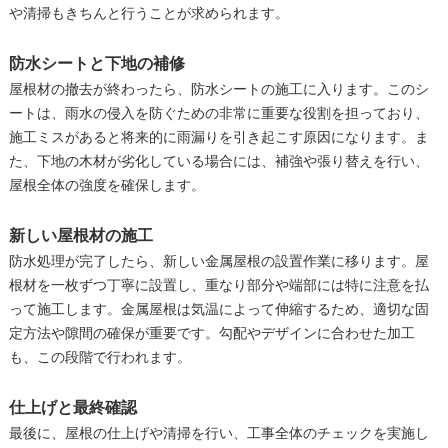
や清掃もきちんと行うことが求められます。
防水シートと下地の補修
屋根材の撤去が終わったら、防水シートの施工に入ります。このシ
ートは、雨水の侵入を防ぐための非常に重要な役割を担っており、
施工ミスがあると将来的に雨漏りを引き起こす原因になります。ま
た、下地の木材が劣化している場合には、補強や張り替えを行い、
屋根全体の強度を確保します。
新しい屋根材の施工
防水処理が完了したら、新しい金属屋根の設置作業に移ります。屋
根材を一枚ずつ丁寧に設置し、重なり部分や端部には特に注意を払
って施工します。金属屋根は気温によって伸縮するため、適切な固
定方法や隙間の確保が重要です。勾配やデザインに合わせた加工
も、この段階で行われます。
仕上げと最終確認
最後に、屋根の仕上げや清掃を行い、工事全体のチェックを実施し