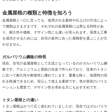
金属屋根の種類と特徴を知ろう
金属屋根と一口に言っても、使用される素材や仕上げの方法によっ
て種類はさまざまです。それぞれの金属屋根には異なる特性があ
り、耐久性や価格、デザイン性にも違いが見られます。張替え工事
を成功させるためには、自宅の条件に合った屋根材を選ぶことが欠
かせません。
ガルバリウム鋼板の特長
現在、住宅の金属屋根として主流となっているのがガルバリウム鋼
板です。アルミニウムと亜鉛の合金で作られており、従来のトタン
に比べて耐久性や耐食性に優れています。重量も軽く、地震時の揺
れを軽減できるため、安心して使える素材です。色や形状のバリエ
ーションも豊富で、デザイン性を求める方にもおすすめです。
トタン屋根との違い
トタン屋根はかつて広く使われていましたが、現在ではガルバリウ