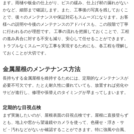
ます。雨樋や板金の仕上がり、ビスの緩み、仕上げ材の漏れがない
かなど、細部まで確認します。また、工事後の写真を残しておくこ
とで、後々のメンテナンスや保証対応もスムーズになります。お客
様への説明や今後のメンテナンスのアドバイスも、この段階で丁寧
に行われるのが理想です。 工事の流れを把握しておくことで、工程
の進み具合に対する不安も減り、安心して任せることができます。
トラブルなくスムーズな工事を実現するためにも、各工程を理解し
ておくことが大切です。
金属屋根のメンテナンス方法
長持ちする金属屋根を維持するためには、定期的なメンテナンスが
必要不可欠です。たとえ耐久性に優れていても、放置すれば劣化や
サビが進行し、修理や張替えのタイミングが早まってしまいます。
定期的な目視点検
まず実施したいのが、屋根表面の目視点検です。屋根に直接登らず
とも、地上や窓から望遠鏡やカメラを使って、色褪せ・浮き・サ
ビ・汚れなどがないか確認することができます。特に強風や台風、