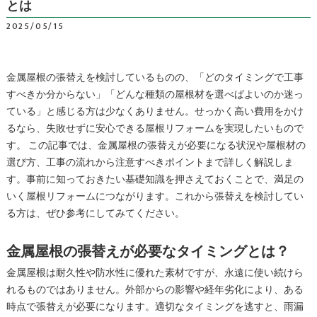
とは
2025/05/15
金属屋根の張替えを検討しているものの、「どのタイミングで工事
すべきか分からない」「どんな種類の屋根材を選べばよいのか迷っ
ている」と感じる方は少なくありません。せっかく高い費用をかけ
るなら、失敗せずに安心できる屋根リフォームを実現したいもので
す。 この記事では、金属屋根の張替えが必要になる状況や屋根材の
選び方、工事の流れから注意すべきポイントまで詳しく解説しま
す。事前に知っておきたい基礎知識を押さえておくことで、満足の
いく屋根リフォームにつながります。これから張替えを検討してい
る方は、ぜひ参考にしてみてください。
金属屋根の張替えが必要なタイミングとは？
金属屋根は耐久性や防水性に優れた素材ですが、永遠に使い続けら
れるものではありません。外部からの影響や経年劣化により、ある
時点で張替えが必要になります。適切なタイミングを逃すと、雨漏