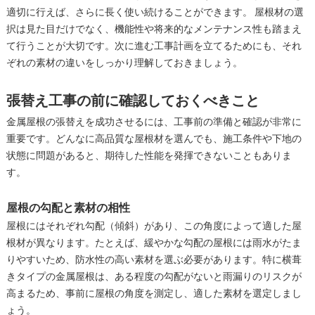
適切に行えば、さらに長く使い続けることができます。 屋根材の選
択は見た目だけでなく、機能性や将来的なメンテナンス性も踏まえ
て行うことが大切です。次に進む工事計画を立てるためにも、それ
ぞれの素材の違いをしっかり理解しておきましょう。
張替え工事の前に確認しておくべきこと
金属屋根の張替えを成功させるには、工事前の準備と確認が非常に
重要です。どんなに高品質な屋根材を選んでも、施工条件や下地の
状態に問題があると、期待した性能を発揮できないこともありま
す。
屋根の勾配と素材の相性
屋根にはそれぞれ勾配（傾斜）があり、この角度によって適した屋
根材が異なります。たとえば、緩やかな勾配の屋根には雨水がたま
りやすいため、防水性の高い素材を選ぶ必要があります。特に横葺
きタイプの金属屋根は、ある程度の勾配がないと雨漏りのリスクが
高まるため、事前に屋根の角度を測定し、適した素材を選定しまし
ょう。