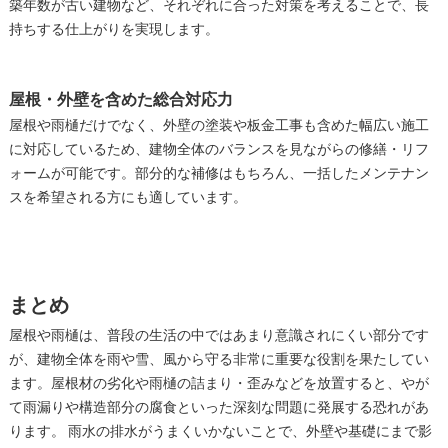
築年数が古い建物など、それぞれに合った対策を考えることで、長
持ちする仕上がりを実現します。
屋根・外壁を含めた総合対応力
屋根や雨樋だけでなく、外壁の塗装や板金工事も含めた幅広い施工
に対応しているため、建物全体のバランスを見ながらの修繕・リフ
ォームが可能です。部分的な補修はもちろん、一括したメンテナン
スを希望される方にも適しています。
まとめ
屋根や雨樋は、普段の生活の中ではあまり意識されにくい部分です
が、建物全体を雨や雪、風から守る非常に重要な役割を果たしてい
ます。屋根材の劣化や雨樋の詰まり・歪みなどを放置すると、やが
て雨漏りや構造部分の腐食といった深刻な問題に発展する恐れがあ
ります。 雨水の排水がうまくいかないことで、外壁や基礎にまで影