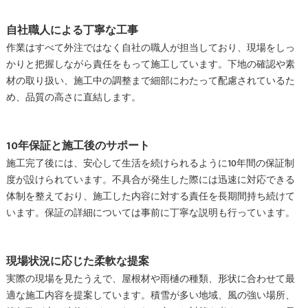
自社職人による丁寧な工事
作業はすべて外注ではなく自社の職人が担当しており、現場をしっ
かりと把握しながら責任をもって施工しています。下地の確認や素
材の取り扱い、施工中の調整まで細部にわたって配慮されているた
め、品質の高さに直結します。
10年保証と施工後のサポート
施工完了後には、安心して生活を続けられるように10年間の保証制
度が設けられています。不具合が発生した際には迅速に対応できる
体制を整えており、施工した内容に対する責任を長期間持ち続けて
います。保証の詳細については事前に丁寧な説明も行っています。
現場状況に応じた柔軟な提案
実際の現場を見たうえで、屋根材や雨樋の種類、形状に合わせて最
適な施工内容を提案しています。積雪が多い地域、風の強い場所、