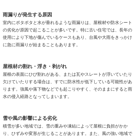
雨漏りが発生する原因
室内にポタポタと水が垂れるような雨漏りは、屋根材や防水シート
の劣化が原因で起こることが多いです。特に古い住宅では、長年の
使用により下地が傷んでいるケースもあり、台風や大雨をきっかけ
に急に雨漏りが始まることもあります。
屋根材の割れ・浮き・剥がれ
屋根の表面にひび割れがある、または瓦やスレートが浮いていたり
欠けていたりする場合は、すでに防水性が低下している可能性があ
ります。強風や落下物などでも起こりやすく、そのままにすると雨
水の侵入経路となってしまいます。
雪や風の影響による劣化
積雪が多い地域では、雪の重みや凍結によって屋根に負担がかか
り、ひずみや変形が生じることがあります。また、風の強い地域で