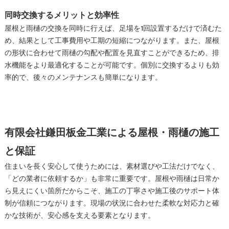
同時交換するメリットと効率性
屋根と雨樋の交換を同時に行えば、足場を1回設置するだけで済むた
め、結果として工事費用や工期の短縮につながります。また、屋根
の形状に合わせて雨樋の勾配や配置を見直すことができるため、排
水機能をより最適化することが可能です。個別に交換するよりも効
率的で、後々のメンテナンスも簡単になります。
有限会社鎌田板金工業による屋根・雨樋の施工
と保証
住まいを長く安心して使うためには、素材選びや工法だけでなく、
「どの業者に依頼するか」も非常に重要です。屋根や雨樋は日常か
ら見えにくい箇所だからこそ、施工の丁寧さや施工後のサポート体
制が信頼につながります。現場の状況に合わせた柔軟な対応力と確
かな技術が、安心感を支える要素となります。