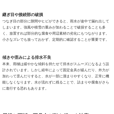
継ぎ目や接続部の破損
つなぎ目の部分に隙間やヒビができると、雨水が途中で漏れ出して
しまいます。強風や積雪の重みが加わることで破損することも多
く、放置すれば部分的な腐食や周辺素材の劣化にもつながります。
小さなズレでも放っておかず、定期的に確認することが重要です。
傾きや歪みによる排水不良
本来、雨樋は緩やかな傾斜を持たせて排水がスムーズになるよう設
計されています。しかし経年によって固定金具が緩んだり、外力が
加わって歪んだりすると、水が一部に溜まりやすくなり、正常に機
能しなくなります。水が流れずに残ることで、詰まりや腐食がさら
に進行する恐れもあります。