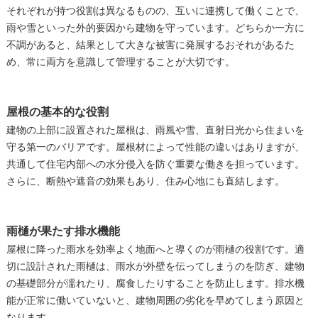
それぞれが持つ役割は異なるものの、互いに連携して働くことで、
雨や雪といった外的要因から建物を守っています。どちらか一方に
不調があると、結果として大きな被害に発展するおそれがあるた
め、常に両方を意識して管理することが大切です。
屋根の基本的な役割
建物の上部に設置された屋根は、雨風や雪、直射日光から住まいを
守る第一のバリアです。屋根材によって性能の違いはありますが、
共通して住宅内部への水分侵入を防ぐ重要な働きを担っています。
さらに、断熱や遮音の効果もあり、住み心地にも直結します。
雨樋が果たす排水機能
屋根に降った雨水を効率よく地面へと導くのが雨樋の役割です。適
切に設計された雨樋は、雨水が外壁を伝ってしまうのを防ぎ、建物
の基礎部分が濡れたり、腐食したりすることを防止します。排水機
能が正常に働いていないと、建物周囲の劣化を早めてしまう原因と