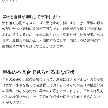
なります。
屋根と雨樋が連動して守る住まい
流れ落ちる雨水をスムーズに受け止め、排出するには、屋根の形や
勾配に合った雨樋の設置が不可欠です。傾斜が急な屋根では雨水の
流れが速くなるため、それに応じた太さや取り付け位置が求められ
ます。屋根と雨樋が正しく機能することで、雨による被害を防ぎ、
建物全体の寿命を延ばすことができます。
屋根の不具合で見られる主な症状
年月の経過や天候の影響によって、屋根にはさまざまな不具合が現
れます。小さな劣化でも放置しておくと、やがて雨漏りや構造部分
の腐食につながるため、早めの対応が求められます。日常では見え
づらい場所だからこそ、定期的な点検や症状の兆候を見逃さないこ
とが大切です。