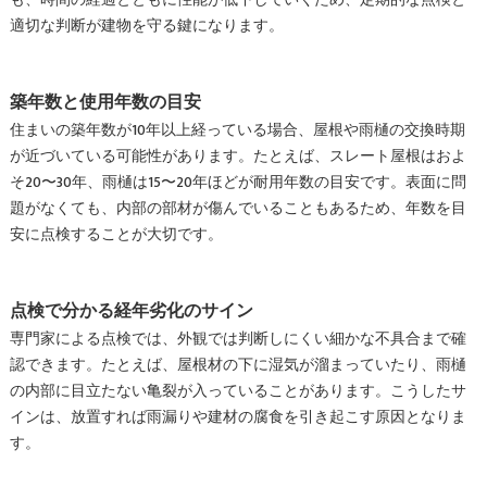
も、時間の経過とともに性能が低下していくため、定期的な点検と
適切な判断が建物を守る鍵になります。
築年数と使用年数の目安
住まいの築年数が10年以上経っている場合、屋根や雨樋の交換時期
が近づいている可能性があります。たとえば、スレート屋根はおよ
そ20〜30年、雨樋は15〜20年ほどが耐用年数の目安です。表面に問
題がなくても、内部の部材が傷んでいることもあるため、年数を目
安に点検することが大切です。
点検で分かる経年劣化のサイン
専門家による点検では、外観では判断しにくい細かな不具合まで確
認できます。たとえば、屋根材の下に湿気が溜まっていたり、雨樋
の内部に目立たない亀裂が入っていることがあります。こうしたサ
インは、放置すれば雨漏りや建材の腐食を引き起こす原因となりま
す。