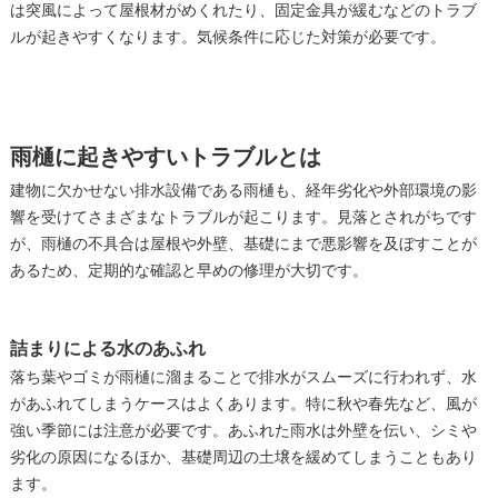
は突風によって屋根材がめくれたり、固定金具が緩むなどのトラブ
ルが起きやすくなります。気候条件に応じた対策が必要です。
雨樋に起きやすいトラブルとは
建物に欠かせない排水設備である雨樋も、経年劣化や外部環境の影
響を受けてさまざまなトラブルが起こります。見落とされがちです
が、雨樋の不具合は屋根や外壁、基礎にまで悪影響を及ぼすことが
あるため、定期的な確認と早めの修理が大切です。
詰まりによる水のあふれ
落ち葉やゴミが雨樋に溜まることで排水がスムーズに行われず、水
があふれてしまうケースはよくあります。特に秋や春先など、風が
強い季節には注意が必要です。あふれた雨水は外壁を伝い、シミや
劣化の原因になるほか、基礎周辺の土壌を緩めてしまうこともあり
ます。