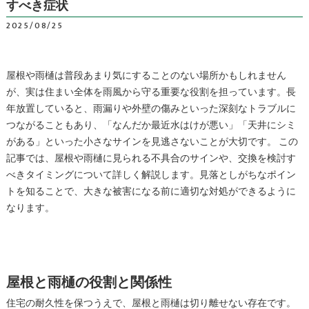
すべき症状
2025/08/25
屋根や雨樋は普段あまり気にすることのない場所かもしれません
が、実は住まい全体を雨風から守る重要な役割を担っています。長
年放置していると、雨漏りや外壁の傷みといった深刻なトラブルに
つながることもあり、「なんだか最近水はけが悪い」「天井にシミ
がある」といった小さなサインを見逃さないことが大切です。 この
記事では、屋根や雨樋に見られる不具合のサインや、交換を検討す
べきタイミングについて詳しく解説します。見落としがちなポイン
トを知ることで、大きな被害になる前に適切な対処ができるように
なります。
屋根と雨樋の役割と関係性
住宅の耐久性を保つうえで、屋根と雨樋は切り離せない存在です。