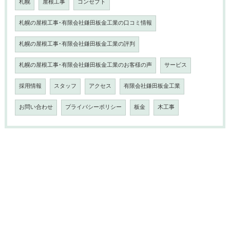
札幌
屋根工事
コンセプト
札幌の屋根工事･有限会社鎌田板金工業の口コミ情報
札幌の屋根工事･有限会社鎌田板金工業の評判
札幌の屋根工事･有限会社鎌田板金工業のお客様の声
サービス
採用情報
スタッフ
アクセス
有限会社鎌田板金工業
お問い合わせ
プライバシーポリシー
板金
木工事