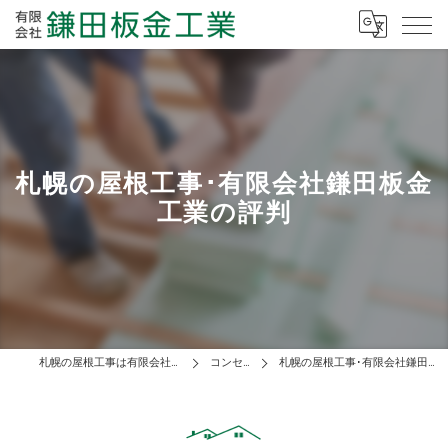
札幌の屋根工事･有限会社鎌田板金
工業の評判
札幌の屋根工事は有限会社鎌田板金工業
コンセプト
札幌の屋根工事･有限会社鎌田板金工業の評判