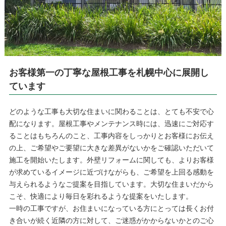
お客様第一の丁寧な屋根工事を札幌中心に展開し
ています
どのような工事も大切な住まいに関わることは、とても不安で心
配になります。屋根工事やメンテナンス時には、迅速にご対応す
ることはもちろんのこと、工事内容をしっかりとお客様にお伝え
の上、ご希望やご要望に大きな差異がないかをご確認いただいて
施工を開始いたします。外壁リフォームに関しても、よりお客様
が求めているイメージに近づけながらも、ご希望を上回る感動を
与えられるようなご提案を目指しています。大切な住まいだから
こそ、快適により毎日を彩れるような提案をいたします。
一時の工事ですが、お住まいになっている方にとっては長くお付
き合いが続く近隣の方に対して、ご迷惑がかからないかとのご心