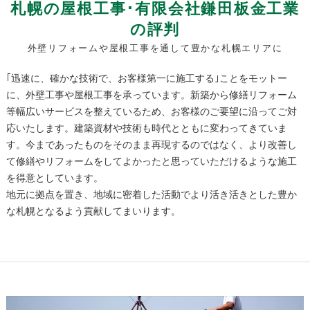
札幌の屋根工事･有限会社鎌田板金工業
の評判
外壁リフォームや屋根工事を通して豊かな札幌エリアに
｢迅速に、確かな技術で、お客様第一に施工する｣ことをモットー
に、外壁工事や屋根工事を承っています。新築から修繕リフォーム
等幅広いサービスを整えているため、お客様のご要望に沿ってご対
応いたします。建築資材や技術も時代とともに変わってきていま
す。今まであったものをそのまま再現するのではなく、より改善し
て修繕やリフォームをしてよかったと思っていただけるような施工
を得意としています。
地元に拠点を置き、地域に密着した活動でより活き活きとした豊か
な札幌となるよう貢献してまいります。