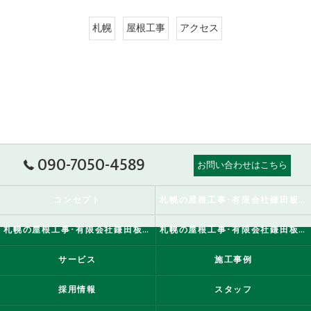
札幌
屋根工事
アクセス
090-7050-4589
お問い合わせはこちら
コンセプト
札幌の屋根工事･有限会社鎌田板金工業の口コミ情報
札幌の屋根工事･有限会社鎌田板金工業の評判
札幌の屋根工事･有限会社鎌田板金工業のお客様の声
サービス
施工事例
採用情報
スタッフ