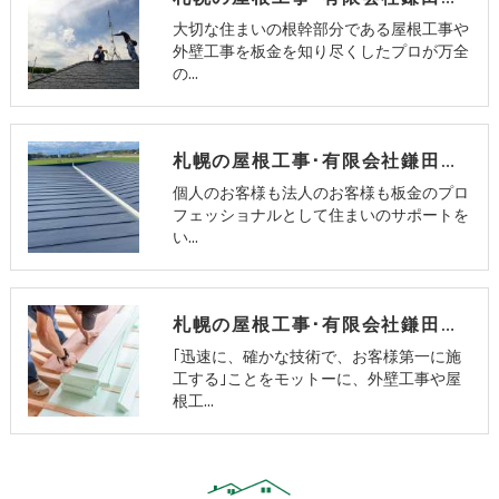
大切な住まいの根幹部分である屋根工事や
外壁工事を板金を知り尽くしたプロが万全
の…
札幌の屋根工事･有限会社鎌田板金工業のお客様の声
個人のお客様も法人のお客様も板金のプロ
フェッショナルとして住まいのサポートを
い…
札幌の屋根工事･有限会社鎌田板金工業の評判
｢迅速に、確かな技術で、お客様第一に施
工する｣ことをモットーに、外壁工事や屋
根工…