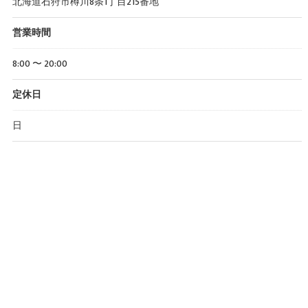
北海道石狩市樽川8条1丁目215番地
営業時間
8:00 〜 20:00
定休日
日