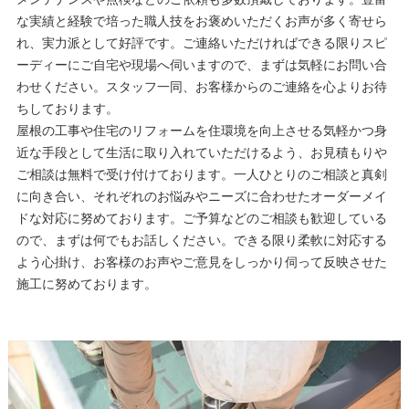
メンテナンスや点検などのご依頼も多数頂戴しております。豊富
な実績と経験で培った職人技をお褒めいただくお声が多く寄せら
れ、実力派として好評です。ご連絡いただければできる限りスピ
ーディーにご自宅や現場へ伺いますので、まずは気軽にお問い合
わせください。スタッフ一同、お客様からのご連絡を心よりお待
ちしております。
屋根の工事や住宅のリフォームを住環境を向上させる気軽かつ身
近な手段として生活に取り入れていただけるよう、お見積もりや
ご相談は無料で受け付けております。一人ひとりのご相談と真剣
に向き合い、それぞれのお悩みやニーズに合わせたオーダーメイ
ドな対応に努めております。ご予算などのご相談も歓迎している
ので、まずは何でもお話しください。できる限り柔軟に対応する
よう心掛け、お客様のお声やご意見をしっかり伺って反映させた
施工に努めております。