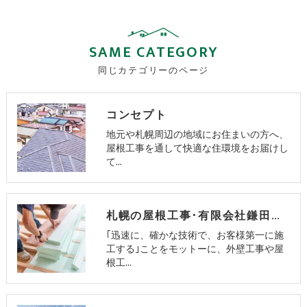
SAME CATEGORY
同じカテゴリーのページ
コンセプト
地元や札幌周辺の地域にお住まいの方へ、
屋根工事を通して快適な住環境をお届けし
て…
札幌の屋根工事･有限会社鎌田板金工業の評判
｢迅速に、確かな技術で、お客様第一に施
工する｣ことをモットーに、外壁工事や屋
根工…