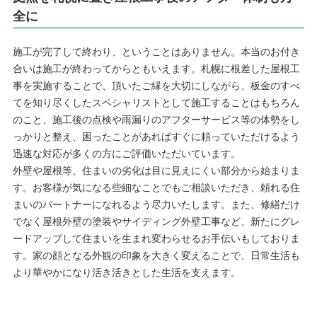
全に
施工が完了して終わり、ということはありません。本当のお付き
合いは施工が終わってからともいえます。札幌に根差した屋根工
事を実施することで、頂いたご縁を大切にしながら、板金のすべ
てを知り尽くしたスペシャリストとして施工することはもちろん
のこと、施工後の点検や雨漏りのアフターサービス等の体勢をし
っかりと整え、困ったことがあればすぐに頼っていただけるよう
迅速な対応が多くの方にご評価いただいています。
外壁や屋根等、住まいの劣化は目に見えにくい部分から始まりま
す。お客様が気になる些細なことでもご相談いただき、頼れる住
まいのパートナーになれるよう尽力いたします。また、修繕だけ
でなく屋根外壁の塗装やサイディング外壁工事など、新たにグレ
ードアップして住まいを生まれ変わらせるお手伝いもしておりま
す。家の顔となる外観の印象を大きく変えることで、日常生活も
より華やかになり活き活きとした生活を支えます。