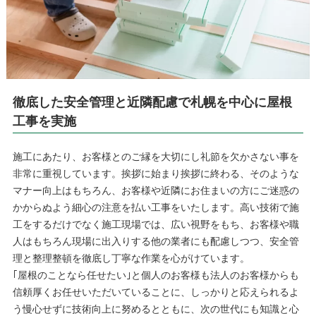
徹底した安全管理と近隣配慮で札幌を中心に屋根
工事を実施
施工にあたり、お客様とのご縁を大切にし礼節を欠かさない事を
非常に重視しています。挨拶に始まり挨拶に終わる、そのような
マナー向上はもちろん、お客様や近隣にお住まいの方にご迷惑の
かからぬよう細心の注意を払い工事をいたします。高い技術で施
工をするだけでなく施工現場では、広い視野をもち、お客様や職
人はもちろん現場に出入りする他の業者にも配慮しつつ、安全管
理と整理整頓を徹底し丁寧な作業を心がけています。
｢屋根のことなら任せたい｣と個人のお客様も法人のお客様からも
信頼厚くお任せいただいていることに、しっかりと応えられるよ
う慢心せずに技術向上に努めるとともに、次の世代にも知識と心