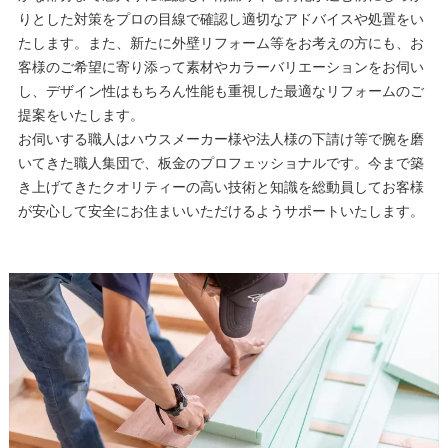
りとした対策をプロの目線で確認し適切なアドバイスや処置をい
たします。また、新たに外壁リフォーム等をお考えの方にも、お
客様のご希望に寄り添って素材やカラーバリエーションをお伺い
し、デザイン性はもちろん性能も重視した最適なリフォームのご
提案をいたします。
お伺いする職人はハウスメーカー様や法人様の下請け等で腕を磨
いてきた職人集団で、板金のプロフェッショナルです。今まで築
き上げてきたクオリティーの高い技術と知識を総動員してお客様
が安心して安全にお住まいいただけるようサポートいたします。