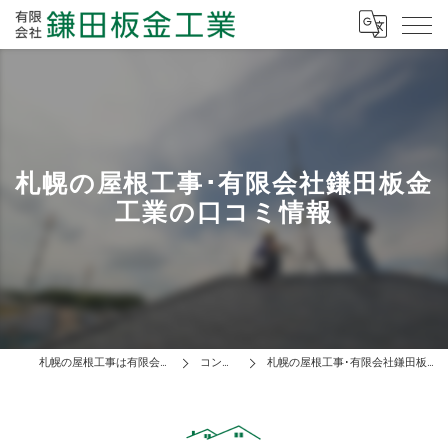
札幌の屋根工事･有限会社鎌田板金
工業の口コミ情報
札幌の屋根工事は有限会社鎌田板金工業
コンセプト
札幌の屋根工事･有限会社鎌田板金工業の口コミ情報