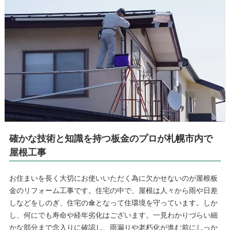
確かな技術と知識を持つ板金のプロが札幌市内で
屋根工事
お住まいを長く大切にお使いいただく為に欠かせないのが屋根板
金のリフォーム工事です。住宅の中で、屋根は人々から雨や日差
しなどをしのぎ、住宅の傘となって住環境を守っています。しか
し、何にでも寿命や経年劣化はございます。一見わかりづらい細
かな部分まで念入りに確認し、雨漏りや老朽化が進む前にしっか