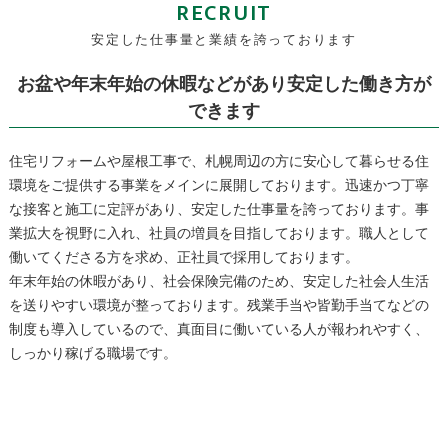
RECRUIT
安定した仕事量と業績を誇っております
お盆や年末年始の休暇などがあり安定した働き方が
できます
住宅リフォームや屋根工事で、札幌周辺の方に安心して暮らせる住
環境をご提供する事業をメインに展開しております。迅速かつ丁寧
な接客と施工に定評があり、安定した仕事量を誇っております。事
業拡大を視野に入れ、社員の増員を目指しております。職人として
働いてくださる方を求め、正社員で採用しております。
年末年始の休暇があり、社会保険完備のため、安定した社会人生活
を送りやすい環境が整っております。残業手当や皆勤手当てなどの
制度も導入しているので、真面目に働いている人が報われやすく、
しっかり稼げる職場です。