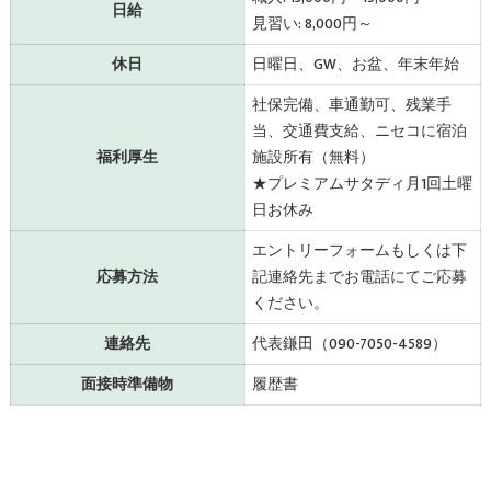
日給
見習い: 8,000円～
休日
日曜日、GW、お盆、年末年始
社保完備、車通勤可、残業手
当、交通費支給、ニセコに宿泊
福利厚生
施設所有（無料）
★プレミアムサタディ月1回土曜
日お休み
エントリーフォームもしくは下
応募方法
記連絡先までお電話にてご応募
ください。
連絡先
代表鎌田（090-7050-4589）
面接時準備物
履歴書