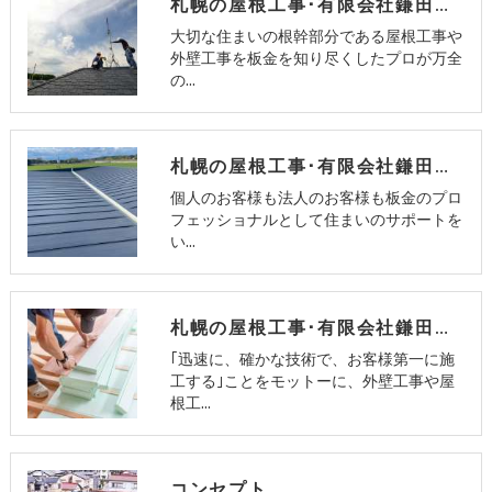
札幌の屋根工事･有限会社鎌田板金工業の口コミ情報
大切な住まいの根幹部分である屋根工事や
外壁工事を板金を知り尽くしたプロが万全
の…
札幌の屋根工事･有限会社鎌田板金工業のお客様の声
個人のお客様も法人のお客様も板金のプロ
フェッショナルとして住まいのサポートを
い…
札幌の屋根工事･有限会社鎌田板金工業の評判
｢迅速に、確かな技術で、お客様第一に施
工する｣ことをモットーに、外壁工事や屋
根工…
コンセプト