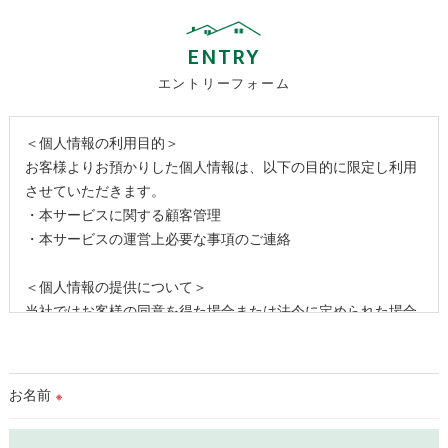
ENTRY
エントリーフォーム
＜個人情報の利用目的＞
お客様よりお預かりした個人情報は、以下の目的に限定し利用
させていただきます。
・本サービスに関する顧客管理
・本サービスの運営上必要な事項のご連絡
＜個人情報の提供について＞
当社ではお客様の同意を得た場合または法令に定められた場合
を除き、
取得した個人情報を第三者に提供することはいたしません。
お名前
※
＜個人情報の委託について＞
当社では、利用目的の達成に必要な範囲において、個人情報を