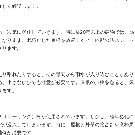
詳しく解説します。
め、次第に劣化していきます。特に築20年以上の建物では、防
くなります。老朽化した屋根を放置すると、内部の防水シート
まります。
たり割れたりすると、その隙間から雨水が入り込むことがあり
め、小さなひびでも注意が必要です。屋根の点検を怠ると、気
ります。
グ（シーリング）材が使用されています。しかし、経年劣化に
水が浸入してしまいます。特に、屋根と外壁の接合部や窓枠周
補修が必要です。