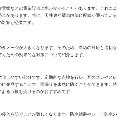
分電盤などの電気設備に水がかかることがあります。これによ
恐れがあります。特に、天井裏や壁の内部に配線が通っている
の対策が必要です。
のダメージが大きくなります。そのため、早めの対応と適切な
防ぐための効果的な対策について紹介します。
劣化しやすい部分です。定期的な点検を行い、瓦のズレやスレ
めに発見することで、雨漏りを未然に防ぐことができます。特
による点検を受けるのがおすすめです。
の侵入を防ぐことが難しくなります。防水塗装やシート防水の