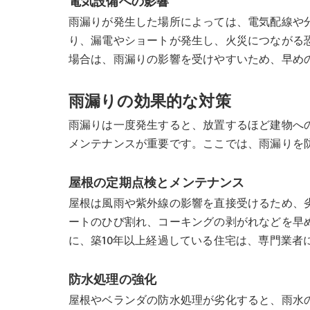
電気設備への影響
雨漏りが発生した場所によっては、電気配線や
り、漏電やショートが発生し、火災につながる
場合は、雨漏りの影響を受けやすいため、早め
雨漏りの効果的な対策
雨漏りは一度発生すると、放置するほど建物へ
メンテナンスが重要です。ここでは、雨漏りを
屋根の定期点検とメンテナンス
屋根は風雨や紫外線の影響を直接受けるため、
ートのひび割れ、コーキングの剥がれなどを早
に、築10年以上経過している住宅は、専門業者
防水処理の強化
屋根やベランダの防水処理が劣化すると、雨水