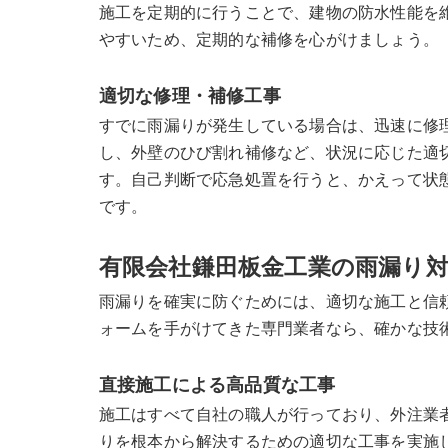
施工を定期的に行うことで、建物の防水性能を
やすいため、定期的な補修を心がけましょう。
適切な修理・補修工事
すでに雨漏りが発生している場合は、迅速に修
し、外壁のひび割れ補修など、状況に応じた適
す。自己判断で応急処置を行うと、かえって状
です。
有限会社鎌田板金工業の雨漏り
雨漏りを確実に防ぐためには、適切な施工と信
ォームを手がけてきた専門業者なら、確かな技
直接施工による高品質な工事
施工はすべて自社の職人が行っており、外注業
りを根本から解決するための適切な工事を実施