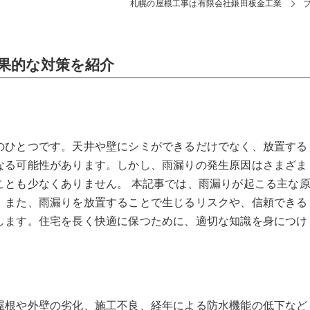
札幌の屋根工事は有限会社鎌田板金工業
果的な対策を紹介
のひとつです。天井や壁にシミができるだけでなく、放置する
なる可能性があります。しかし、雨漏りの発生原因はさまざま
ことも少なくありません。 本記事では、雨漏りが起こる主な
。また、雨漏りを放置することで生じるリスクや、信頼できる
します。住宅を長く快適に保つために、適切な知識を身につけ
屋根や外壁の劣化、施工不良、経年による防水機能の低下など