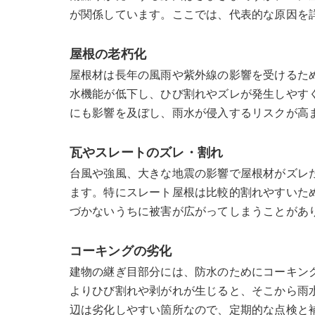
が関係しています。ここでは、代表的な原因を
屋根の老朽化
屋根材は長年の風雨や紫外線の影響を受けるた
水機能が低下し、ひび割れやズレが発生しやす
にも影響を及ぼし、雨水が侵入するリスクが高
瓦やスレートのズレ・割れ
台風や強風、大きな地震の影響で屋根材がズレ
ます。特にスレート屋根は比較的割れやすいた
づかないうちに被害が広がってしまうことがあ
コーキングの劣化
建物の継ぎ目部分には、防水のためにコーキン
よりひび割れや剥がれが生じると、そこから雨
辺は劣化しやすい箇所なので、定期的な点検と