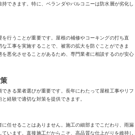
維持できます。特に、ベランダやバルコニーは防水層が劣化し
理を行うことが重要です。屋根の補修やコーキングの打ち直
切な工事を実施することで、被害の拡大を防ぐことができま
態を悪化させることがあるため、専門業者に相談するのが安心
対策
頼できる業者選びが重要です。長年にわたって屋根工事やリフ
術と経験で適切な対策を提供できます。
者に任せることはありません。施工の細部までこだわり、雨漏
しています。直接施工だからこそ、高品質な仕上がりを維持し