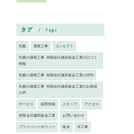
タグ
Tags
札幌
屋根工事
コンセプト
札幌の屋根工事･有限会社鎌田板金工業の口コミ
情報
札幌の屋根工事･有限会社鎌田板金工業の評判
札幌の屋根工事･有限会社鎌田板金工業のお客様
の声
サービス
採用情報
スタッフ
アクセス
有限会社鎌田板金工業
お問い合わせ
プライバシーポリシー
板金
木工事