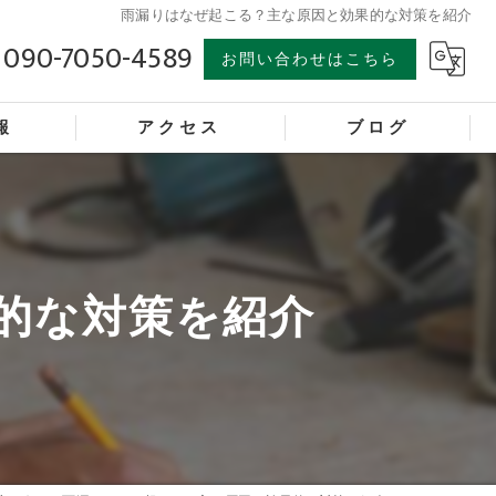
雨漏りはなぜ起こる？主な原因と効果的な対策を紹介
090-7050-4589
お問い合わせはこちら
報
アクセス
ブログ
的な対策を紹介