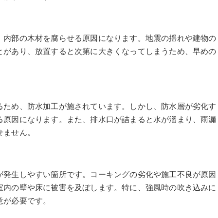
、内部の木材を腐らせる原因になります。地震の揺れや建物の
とがあり、放置すると次第に大きくなってしまうため、早めの
るため、防水加工が施されています。しかし、防水層が劣化す
る原因になります。また、排水口が詰まると水が溜まり、雨漏
せません。
が発生しやすい箇所です。コーキングの劣化や施工不良が原因
室内の壁や床に被害を及ぼします。特に、強風時の吹き込みに
意が必要です。