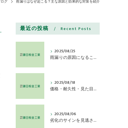
ブログ
雨漏りはなぜ起こる？主な原因と効果的な対策を紹介
最近の投稿
Recent Posts
2025/08/25
雨漏りの原因になることも！屋根と雨樋交換を検討すべき症状
原
2025/08/18
価格・耐久性・見た目で選ぶ屋根の素材種類とその特徴とは
2025/08/06
劣化のサインを見逃さないために屋根塗装の効果持続を確認しよう