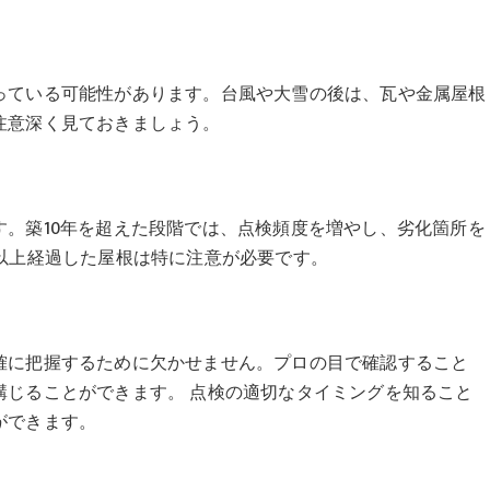
っている可能性があります。台風や大雪の後は、瓦や金属屋根
注意深く見ておきましょう。
。築10年を超えた段階では、点検頻度を増やし、劣化箇所を
以上経過した屋根は特に注意が必要です。
確に把握するために欠かせません。プロの目で確認すること
講じることができます。 点検の適切なタイミングを知ること
ができます。