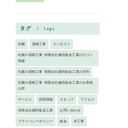
タグ
Tags
札幌
屋根工事
コンセプト
札幌の屋根工事･有限会社鎌田板金工業の口コミ
情報
札幌の屋根工事･有限会社鎌田板金工業の評判
札幌の屋根工事･有限会社鎌田板金工業のお客様
の声
サービス
採用情報
スタッフ
アクセス
有限会社鎌田板金工業
お問い合わせ
プライバシーポリシー
板金
木工事