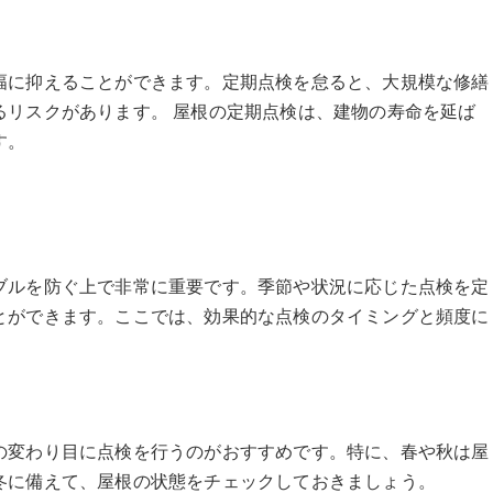
幅に抑えることができます。定期点検を怠ると、大規模な修繕
るリスクがあります。 屋根の定期点検は、建物の寿命を延ば
す。
ブルを防ぐ上で非常に重要です。季節や状況に応じた点検を定
とができます。ここでは、効果的な点検のタイミングと頻度に
の変わり目に点検を行うのがおすすめです。特に、春や秋は屋
冬に備えて、屋根の状態をチェックしておきましょう。