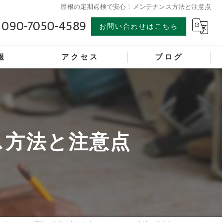
屋根の定期点検で安心！メンテナンス方法と注意点
090-7050-4589
お問い合わせはこちら
報
アクセス
ブログ
ス方法と注意点