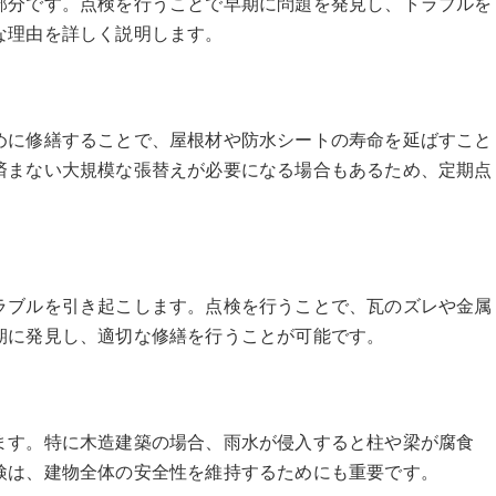
部分です。点検を行うことで早期に問題を発見し、トラブルを
な理由を詳しく説明します。
めに修繕することで、屋根材や防水シートの寿命を延ばすこと
済まない大規模な張替えが必要になる場合もあるため、定期点
ラブルを引き起こします。点検を行うことで、瓦のズレや金属
期に発見し、適切な修繕を行うことが可能です。
ます。特に木造建築の場合、雨水が侵入すると柱や梁が腐食
検は、建物全体の安全性を維持するためにも重要です。