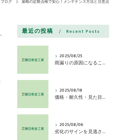
ブログ
屋根の定期点検で安心！メンテナンス方法と注意点
最近の投稿
Recent Posts
2025/08/25
雨漏りの原因になることも！屋根と雨樋交換を検討すべき症状
が
2025/08/18
価格・耐久性・見た目で選ぶ屋根の素材種類とその特徴とは
2025/08/06
劣化のサインを見逃さないために屋根塗装の効果持続を確認しよう