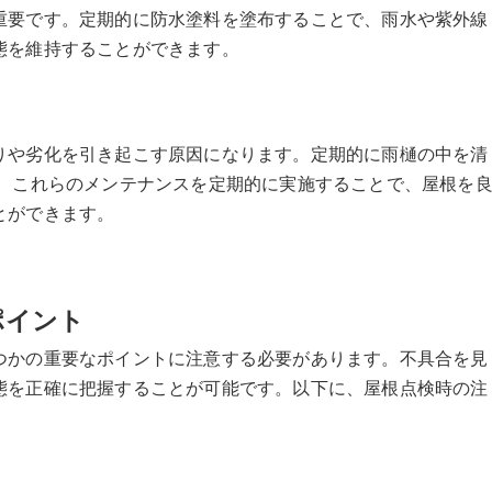
重要です。定期的に防水塗料を塗布することで、雨水や紫外線
態を維持することができます。
りや劣化を引き起こす原因になります。定期的に雨樋の中を清
。 これらのメンテナンスを定期的に実施することで、屋根を
とができます。
ポイント
つかの重要なポイントに注意する必要があります。不具合を見
態を正確に把握することが可能です。以下に、屋根点検時の注