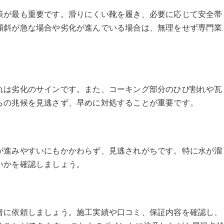
策が最も重要です。滑りにくい靴を履き、必要に応じて安全帯
傾斜が急な場合や劣化が進んでいる場合は、無理をせず専門業
れは劣化のサインです。また、コーキング部分のひび割れや瓦
らの兆候を見逃さず、早めに対処することが重要です。
が進みやすいにもかかわらず、見逃されがちです。特に水が溜
いかを確認しましょう。
者に依頼しましょう。施工実績や口コミ、保証内容を確認し、