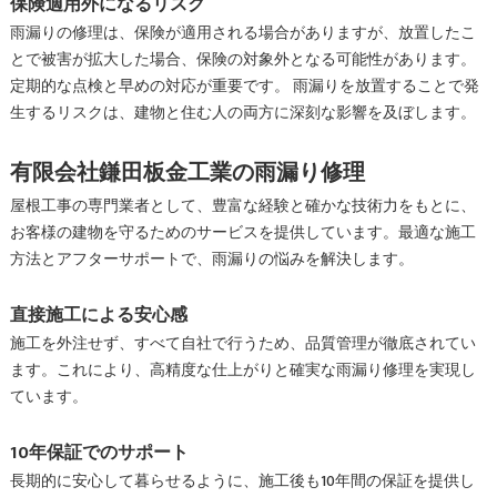
保険適用外になるリスク
雨漏りの修理は、保険が適用される場合がありますが、放置したこ
とで被害が拡大した場合、保険の対象外となる可能性があります。
定期的な点検と早めの対応が重要です。 雨漏りを放置することで発
生するリスクは、建物と住む人の両方に深刻な影響を及ぼします。
有限会社鎌田板金工業の雨漏り修理
屋根工事の専門業者として、豊富な経験と確かな技術力をもとに、
お客様の建物を守るためのサービスを提供しています。最適な施工
方法とアフターサポートで、雨漏りの悩みを解決します。
直接施工による安心感
施工を外注せず、すべて自社で行うため、品質管理が徹底されてい
ます。これにより、高精度な仕上がりと確実な雨漏り修理を実現し
ています。
10年保証でのサポート
長期的に安心して暮らせるように、施工後も10年間の保証を提供し