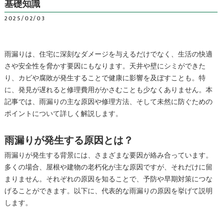
基礎知識
2025/02/03
雨漏りは、住宅に深刻なダメージを与えるだけでなく、生活の快適
さや安全性を脅かす要因にもなります。天井や壁にシミができた
り、カビや腐敗が発生することで健康に影響を及ぼすことも。特
に、発見が遅れると修理費用がかさむことも少なくありません。本
記事では、雨漏りの主な原因や修理方法、そして未然に防ぐための
ポイントについて詳しく解説します。
雨漏りが発生する原因とは？
雨漏りが発生する背景には、さまざまな要因が絡み合っています。
多くの場合、屋根や建物の老朽化が主な原因ですが、それだけに留
まりません。それぞれの原因を知ることで、予防や早期対策につな
げることができます。以下に、代表的な雨漏りの原因を挙げて説明
します。