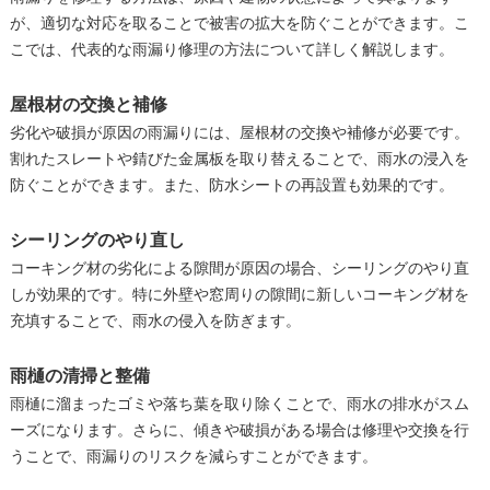
が、適切な対応を取ることで被害の拡大を防ぐことができます。こ
こでは、代表的な雨漏り修理の方法について詳しく解説します。
屋根材の交換と補修
劣化や破損が原因の雨漏りには、屋根材の交換や補修が必要です。
割れたスレートや錆びた金属板を取り替えることで、雨水の浸入を
防ぐことができます。また、防水シートの再設置も効果的です。
シーリングのやり直し
コーキング材の劣化による隙間が原因の場合、シーリングのやり直
しが効果的です。特に外壁や窓周りの隙間に新しいコーキング材を
充填することで、雨水の侵入を防ぎます。
雨樋の清掃と整備
雨樋に溜まったゴミや落ち葉を取り除くことで、雨水の排水がスム
ーズになります。さらに、傾きや破損がある場合は修理や交換を行
うことで、雨漏りのリスクを減らすことができます。