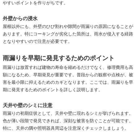
やすいポイントを作りがちです。
外壁からの浸水
屋根以外にも、外壁のひび割れや隙間が雨漏りの原因になることが
あります。特にコーキングが劣化した箇所は、雨水が侵入する経路
となりやすいので注意が必要です。
雨漏りを早期に発見するためのポイント
雨漏りは放置すれば建物の寿命を縮めるだけでなく、修理費用も高
額になるため、早期発見が重要です。普段からの観察や点検が、被
害を最小限に抑えるためのカギとなります。ここでは、雨漏りを早
期に発見するためのポイントを詳しく説明します。
天井や壁のシミに注意
雨漏りの初期症状として、天井や壁に現れるシミが挙げられます。
色が薄い段階で発見できれば、深刻な被害を防ぐことが可能です。
特に、天井の隅や照明器具周辺を注意深くチェックしましょう。