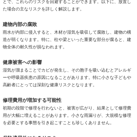
とで、これらのリスクを回避することができます。以下に、放置し
た場合の主なリスクを詳しく解説します。
建物内部の腐敗
雨水が内部に侵入すると、木材が湿気を吸収して腐敗し、建物の構
造が弱くなります。特に、柱や梁といった重要な部分が腐ると、建
物全体の耐久性が損なわれます。
健康被害への影響
湿気が溜まることでカビが発生し、その胞子を吸い込むとアレルギ
ーや呼吸器疾患の原因になることがあります。特に小さな子どもや
高齢者にとっては深刻な健康リスクとなります。
修理費用が増加する可能性
初期の段階で修理を行わないと、被害が広がり、結果として修理費
用が大幅に増えることがあります。小さな雨漏りが、大規模な修理
を必要とする事態を引き起こすことも珍しくありません。