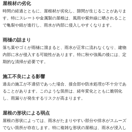
屋根材の劣化
時間の経過とともに、屋根材が劣化し、隙間が生じることがありま
す。特にスレートや金属製の屋根は、風雨や紫外線に晒されること
で亀裂や錆が進行し、雨水が内部に侵入しやすくなります。
雨樋の詰まり
落ち葉やゴミが雨樋に溜まると、雨水が正常に流れなくなり、建物
内部に水が侵入する可能性があります。特に秋や強風の後には、定
期的な清掃が必要です。
施工不良による影響
過去の施工が不適切であった場合、接合部や防水処理が不十分であ
ることがあります。このような箇所は、経年変化とともに脆弱化
し、雨漏りが発生するリスクが高まります。
屋根の形状による弱点
屋根の形状によっては、雨水がたまりやすい部分や排水がスムーズ
でない箇所が存在します。特に複雑な形状の屋根は、雨水が浸入し