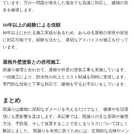
ています。万が一問題が発生した場合でも迅速に対応し、建物の安
全を確保します。
30年以上の経験による信頼
30年以上にわたる施工実績があるため、あらゆる屋根の形状や状況
に対応可能です。経験を活かし、適切なアドバイスや施工を行って
います。
屋根外壁塗装との併用施工
雨漏り修理と合わせて、屋根や外壁の塗装工事も実施しています。
一括施工により、防水性の向上とコスト削減を同時に実現します。
専門的な技術と丁寧な対応で、建物を守るお手伝いをしています。
まとめ
雨漏りは建物に深刻なダメージを与えるだけでなく、健康や生活環
境にも悪影響を及ぼします。本記事では、雨漏りの主な原因や修理
方法、予防策、そして放置することで生じるリスクについて詳しく
解説しました。 雨漏りを未然に防ぐためには、定期的な点検やメン