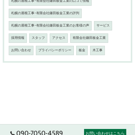
札幌の屋根工事･有限会社鎌田板金工業の口コミ情報
札幌の屋根工事･有限会社鎌田板金工業の評判
札幌の屋根工事･有限会社鎌田板金工業のお客様の声
サービス
採用情報
スタッフ
アクセス
有限会社鎌田板金工業
お問い合わせ
プライバシーポリシー
板金
木工事
090-7050-4589
お問い合わせはこちら