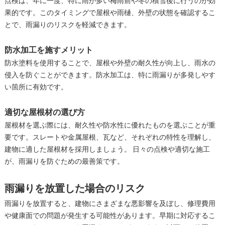
点検は、年に一度、特に雨が多い梅雨前や冬の積雪後に行うのが効
果的です。このタイミングで屋根や雨樋、外壁の状態を確認するこ
とで、雨漏りのリスクを軽減できます。
防水加工を施すメリット
防水塗料を使用することで、屋根や外壁の耐久性が向上し、雨水の
侵入を防ぐことができます。防水加工は、特に雨漏りが多発しやす
い箇所に有効です。
適切な屋根材の選び方
屋根材を選ぶ際には、耐久性や防水性に優れたものを選ぶことが重
要です。スレートや金属屋根、瓦など、それぞれの特性を理解し、
建物に適した屋根材を採用しましょう。 日々の点検や適切な施工
が、雨漏りを防ぐための最善策です。
雨漏りを放置した場合のリスク
雨漏りを放置すると、建物にさまざまな悪影響を及ぼし、修理費用
や健康面での問題が発生する可能性があります。早期に対応するこ