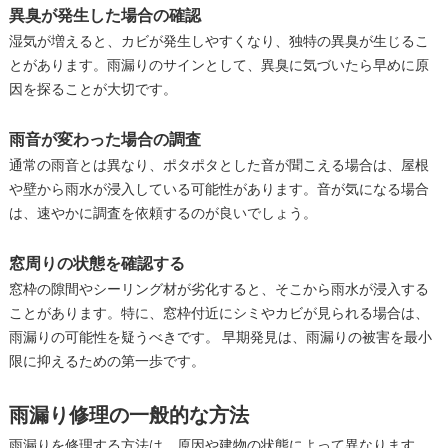
異臭が発生した場合の確認
湿気が増えると、カビが発生しやすくなり、独特の異臭が生じるこ
とがあります。雨漏りのサインとして、異臭に気づいたら早めに原
因を探ることが大切です。
雨音が変わった場合の調査
通常の雨音とは異なり、ポタポタとした音が聞こえる場合は、屋根
や壁から雨水が浸入している可能性があります。音が気になる場合
は、速やかに調査を依頼するのが良いでしょう。
窓周りの状態を確認する
窓枠の隙間やシーリング材が劣化すると、そこから雨水が浸入する
ことがあります。特に、窓枠付近にシミやカビが見られる場合は、
雨漏りの可能性を疑うべきです。 早期発見は、雨漏りの被害を最小
限に抑えるための第一歩です。
雨漏り修理の一般的な方法
雨漏りを修理する方法は、原因や建物の状態によって異なります