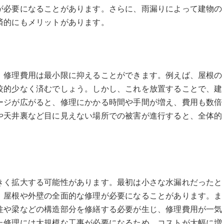
が必要になることがあります。さらに、雨漏りによって建物の
済的にもメリットがあります。
、修理費用は最小限に抑えることができます。例えば、屋根の
較的少なく済むでしょう。しかし、これを放置することで、建
ージが広がると、修理にかかる時間や手間が増え、費用も数倍
や天井裏など目に見えない場所での被害が進行すると、全体的
きく拡大する可能性があります。最初は小さな水漏れだったと
、屋根や外壁の全面的な修理が必要になることがあります。ま
柱や梁などの構造部分を修繕する必要が生じ、修理費用が一気
た修理には大規模な工事が必要になるため、コストが大幅に増