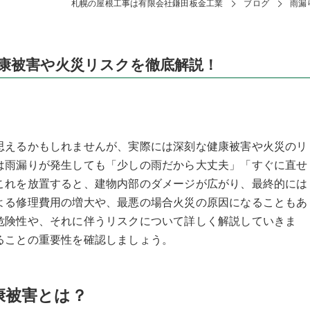
札幌の屋根工事は有限会社鎌田板金工業
ブログ
雨漏
康被害や火災リスクを徹底解説！
思えるかもしれませんが、実際には深刻な健康被害や火災のリ
は雨漏りが発生しても「少しの雨だから大丈夫」「すぐに直せ
これを放置すると、建物内部のダメージが広がり、最終的には
よる修理費用の増大や、最悪の場合火災の原因になることもあ
危険性や、それに伴うリスクについて詳しく解説していきま
ることの重要性を確認しましょう。
康被害とは？