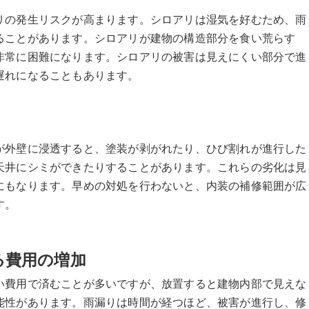
リの発生リスクが高まります。シロアリは湿気を好むため、雨
ることがあります。シロアリが建物の構造部分を食い荒らす
非常に困難になります。シロアリの被害は見えにくい部分で進
遅れになることもあります。
が外壁に浸透すると、塗装が剥がれたり、ひび割れが進行した
天井にシミができたりすることがあります。これらの劣化は見
にもなります。早めの対処を行わないと、内装の補修範囲が広
す。
る費用の増加
い費用で済むことが多いですが、放置すると建物内部で見えな
能性があります。雨漏りは時間が経つほど、被害が進行し、修