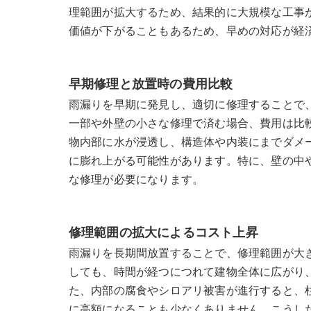
理範囲が拡大するため、結果的に大規模な工事
価値が下がることもあるため、早めの対応が経
早期修理と放置時の費用比較
雨漏りを早期に発見し、適切に修理することで
一部や外壁の小さな修理で済む場合、費用は比
物内部に水が浸透し、構造体や内装にまでダメ
に膨れ上がる可能性があります。特に、壁の中
な修理が必要になります。
修理範囲の拡大によるコスト上昇
雨漏りを長期間放置することで、修理範囲が大
しても、時間が経つにつれて建物全体に広がり
た、内部の腐食やシロアリ被害が進行すると、
に高額になることも少なくありません。こうし