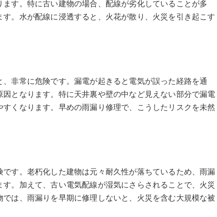
ります。特に古い建物の場合、配線が劣化していることが多
ます。水が配線に浸透すると、火花が散り、火災を引き起こす
と、非常に危険です。漏電が起きると電気が誤った経路を通
原因となります。特に天井裏や壁の中など見えない部分で漏電
やすくなります。早めの雨漏り修理で、こうしたリスクを未然
険です。老朽化した建物は元々耐久性が落ちているため、雨漏
ます。加えて、古い電気配線が湿気にさらされることで、火災
物では、雨漏りを早期に修理しないと、火災を含む大規模な被