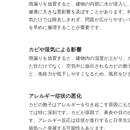
雨漏りを放置すると、建物の内部に水が浸入し
健康に大きな悪影響を及ぼすことがあります。
気だけでは除去しきれず、問題が広がりやすい
を早めに修理することが重要です。
カビや湿気による影響
雨漏りを放置すると、建物内の湿度が上がり、
た目だけでなく、空気中に放出されるカビの胞
と、免疫力が低下しやすくなるため、風邪をひ
アレルギー症状の悪化
カビの胞子はアレルギーを引き起こす原因にも
ては特に深刻です。カビが原因で、鼻炎や目の
す。アレルギー反応は症状が進行すると日常生
病気へと発展する可能性もあります。