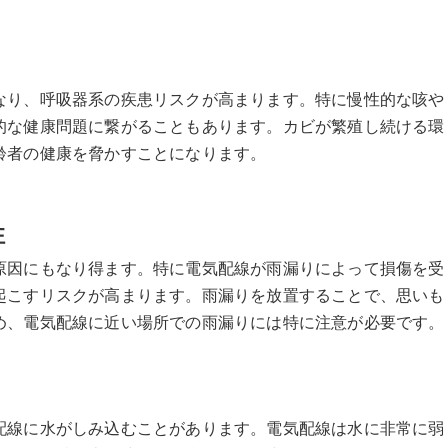
なり、呼吸器系の疾患リスクが高まります。特に慢性的な咳や
的な健康問題に繋がることもあります。カビが繁殖し続ける環
齢者の健康を脅かすことになります。
性
原因にもなり得ます。特に電気配線が雨漏りによって損傷を受
起こすリスクが高まります。雨漏りを放置することで、思いも
め、電気配線に近い場所での雨漏りには特に注意が必要です。
配線に水がしみ込むことがあります。電気配線は水に非常に弱