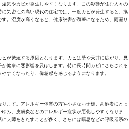
、湿気やカビが発生しやすくなります。この影響が住む人々の
特に気密性の高い現代の住宅では、一度カビが発生すると、換
です。湿度が高くなると、健康被害が顕著になるため、雨漏り
カビが繁殖する原因となります。カビは壁や天井に広がり、見
子が健康に悪影響を及ぼします。特に長時間カビにさらされる
きやすくなったり、倦怠感を感じるようになります。
なります。アレルギー体質の方や小さなお子様、高齢者にとっ
かゆみ、皮膚炎などのアレルギー症状が悪化しやすくなりま
活に支障をきたすことが多く、さらには喘息などの呼吸器系の