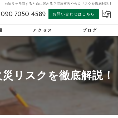
雨漏りを放置すると命に関わる？健康被害や火災リスクを徹底解説！
090-7050-4589
お問い合わせはこちら
報
アクセス
ブログ
火災リスクを徹底解説！