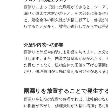
シロアリの発生リスク
雨漏りによって湿った環境ができると、シロア
漏りが原因で木材が湿ると、その部分に巣を作
と、建物全体の耐久性が大幅に低下し、修復が
行することが多く、被害が進行してからでは手
外壁や内装への影響
雨漏りは外壁や内装にも影響を与えます。水分
りします。また、内装では壁紙が剥がれたり、
た目だけでなく、建物全体の価値を下げる要因
がり、修理費用が大幅に増える可能性がありま
雨漏りを放置することで発生す
雨漏りを初期の段階で修理すれば、比較的少な
い損傷が広がり、修理費用が大幅に増加する可