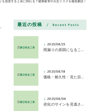
りを放置すると命に関わる？健康被害や火災リスクを徹底解説！
最近の投稿
Recent Posts
2025/08/25
雨漏りの原因になることも！屋根と雨樋交換を検討すべき症状
2025/08/18
価格・耐久性・見た目で選ぶ屋根の素材種類とその特徴とは
2025/08/06
劣化のサインを見逃さないために屋根塗装の効果持続を確認しよう