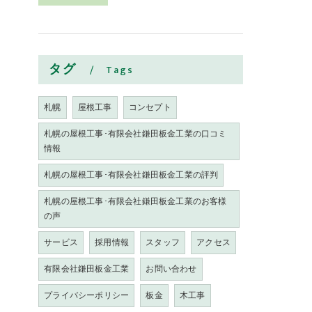
タグ
Tags
札幌
屋根工事
コンセプト
札幌の屋根工事･有限会社鎌田板金工業の口コミ
情報
札幌の屋根工事･有限会社鎌田板金工業の評判
札幌の屋根工事･有限会社鎌田板金工業のお客様
の声
サービス
採用情報
スタッフ
アクセス
有限会社鎌田板金工業
お問い合わせ
プライバシーポリシー
板金
木工事